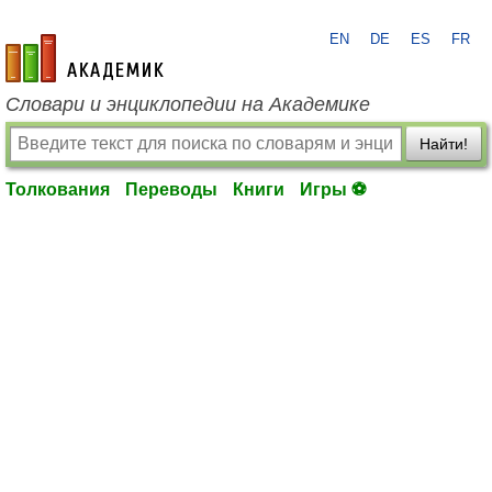
EN
DE
ES
FR
academic.ru
Словари и энциклопедии на Академике
Найти!
Толкования
Переводы
Книги
Игры ⚽