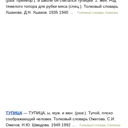
(разг. пренебр.). В школе он считался тупицей. 2. жен. Род
тяжелого топора для рубки мяса (спец.). Толковый словарь
Ушакова. Д.Н. Ушаков. 1935 1940 …
Толковый словарь Ушакова
ТУПИЦА
— ТУПИЦА, ы, муж. и жен. (разг.). Тупой, плохо
соображающий человек. Толковый словарь Ожегова. С.И.
Ожегов, Н.Ю. Шведова. 1949 1992 …
Толковый словарь Ожегова